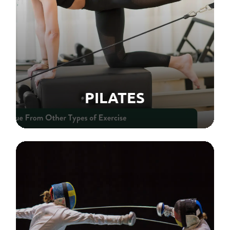
PILATES