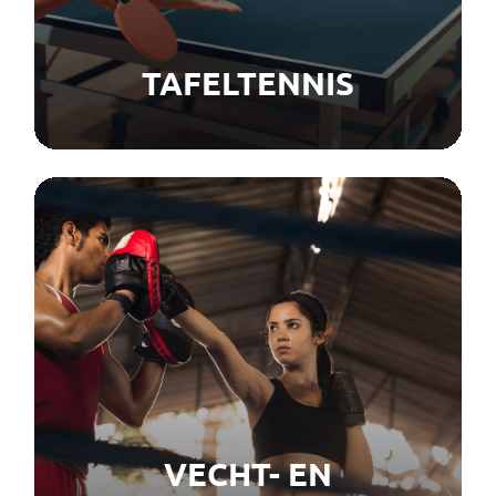
TAFELTENNIS
VECHT- EN