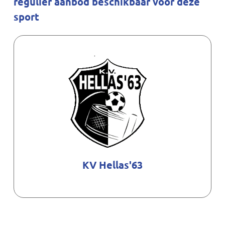
regulier aanbod beschikbaar voor deze
sport
KV Hellas'63