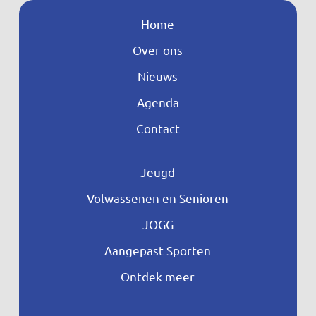
Home
Over ons
Nieuws
Agenda
Contact
Jeugd
Volwassenen en Senioren
JOGG
Aangepast Sporten
Ontdek meer