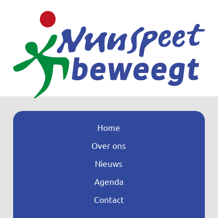
Home
Over ons
Nieuws
Agenda
Contact