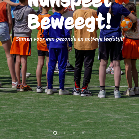
Beweegt!
Samen voor een gezonde en actieve leefstijl!