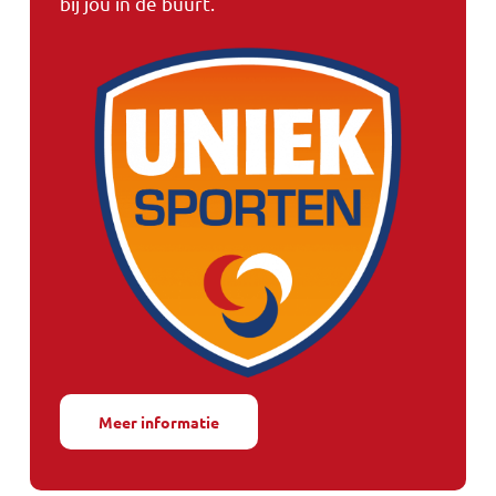
bij jou in de buurt.
Meer informatie