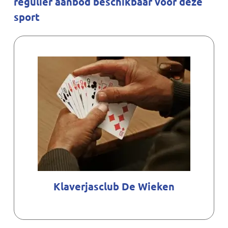
regulier aanbod beschikbaar voor deze
sport
Klaverjasclub De Wieken