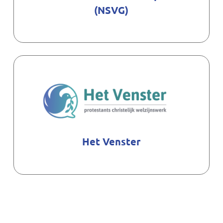
(NSVG)
Het Venster