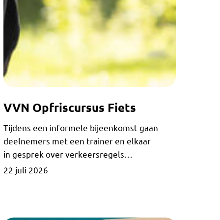
VVN
VVN Opfriscursus Fiets
Opfriscursus
Fiets
Tijdens een informele bijeenkomst gaan
deelnemers met een trainer en elkaar
in gesprek over verkeersregels…
22 juli 2026