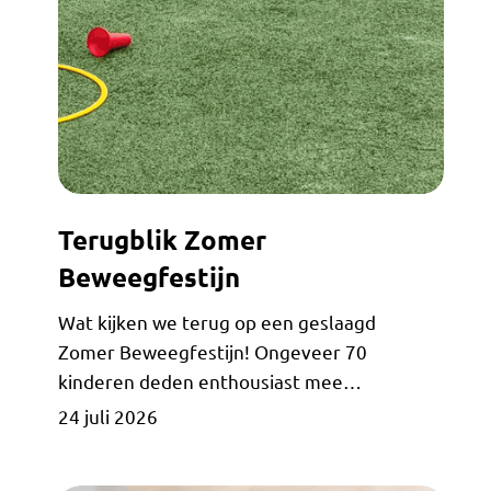
Terugblik
Terugblik Zomer
Zomer
Beweegfestijn
Beweegfestijn
Wat kijken we terug op een geslaagd
Zomer Beweegfestijn! Ongeveer 70
kinderen deden enthousiast mee…
24 juli 2026