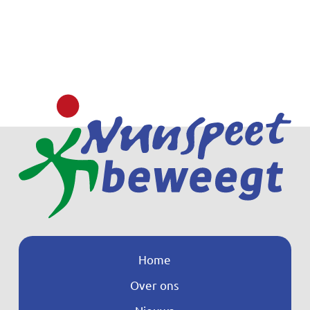
Home
Over ons