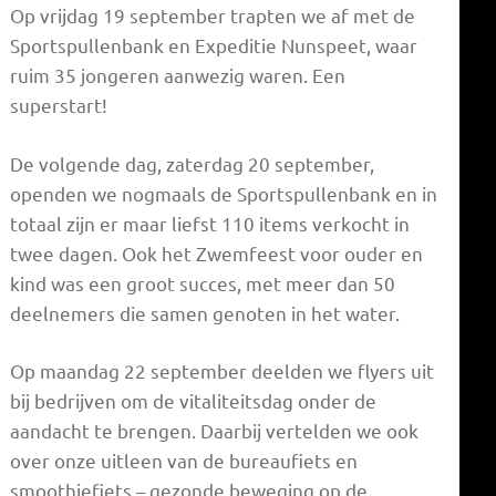
Op vrijdag 19 september trapten we af met de
Sportspullenbank en Expeditie Nunspeet, waar
ruim 35 jongeren aanwezig waren. Een
superstart!
De volgende dag, zaterdag 20 september,
openden we nogmaals de Sportspullenbank en in
totaal zijn er maar liefst 110 items verkocht in
twee dagen. Ook het Zwemfeest voor ouder en
kind was een groot succes, met meer dan 50
deelnemers die samen genoten in het water.
Op maandag 22 september deelden we flyers uit
bij bedrijven om de vitaliteitsdag onder de
aandacht te brengen. Daarbij vertelden we ook
over onze uitleen van de bureaufiets en
smoothiefiets – gezonde beweging op de