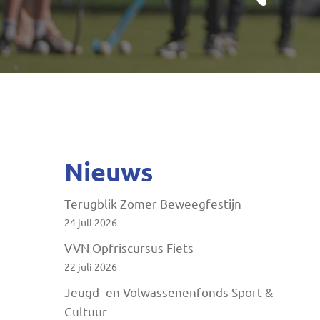
Druk op ENTER om te zoeken of ESC te sluite
Nieuws
Terugblik Zomer Beweegfestijn
24 juli 2026
VVN Opfriscursus Fiets
22 juli 2026
Jeugd- en Volwassenenfonds Sport &
Cultuur