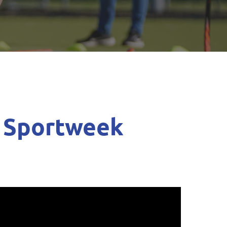
e Sportweek