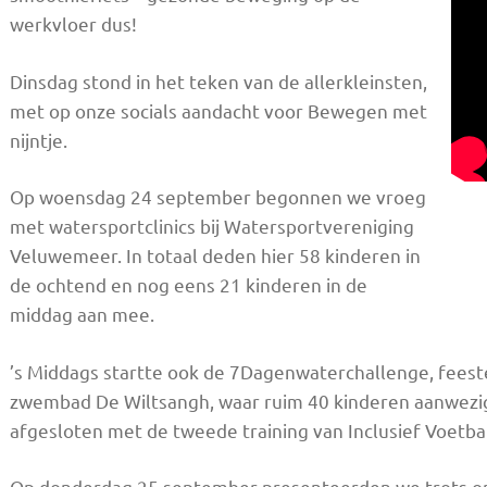
werkvloer dus!
Dinsdag stond in het teken van de allerkleinsten,
met op onze socials aandacht voor Bewegen met
nijntje.
Op woensdag 24 september begonnen we vroeg
met watersportclinics bij Watersportvereniging
Veluwemeer. In totaal deden hier 58 kinderen in
de ochtend en nog eens 21 kinderen in de
middag aan mee.
’s Middags startte ook de 7Dagenwaterchallenge, feeste
zwembad De Wiltsangh, waar ruim 40 kinderen aanwezig
afgesloten met de tweede training van Inclusief Voetba
Op donderdag 25 september presenteerden we trots onz