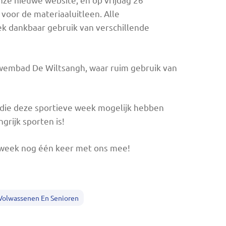
voor de materiaaluitleen. Alle
k dankbaar gebruik van verschillende
zwembad De Wiltsangh, waar ruim gebruik van
s die deze sportieve week mogelijk hebben
rijk sporten is!
rtweek nog één keer met ons mee!
Volwassenen En Senioren