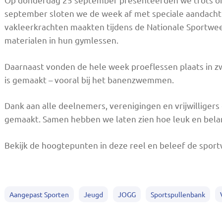
september sloten we de week af met speciale aandacht 
vakleerkrachten maakten tijdens de Nationale Sportwee
materialen in hun gymlessen.
Daarnaast vonden de hele week proeflessen plaats in 
is gemaakt – vooral bij het banenzwemmen.
Dank aan alle deelnemers, verenigingen en vrijwilliger
gemaakt. Samen hebben we laten zien hoe leuk en belang
Bekijk de hoogtepunten in deze reel en beleef de spo
Aangepast Sporten
Jeugd
JOGG
Sportspullenbank