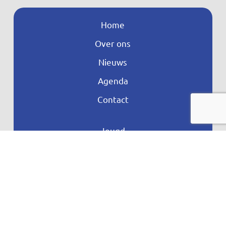
Home
Over ons
Nieuws
Agenda
Contact
Jeugd
Volwassenen en Senioren
JOGG
Aangepast Sporten
Ontdek meer