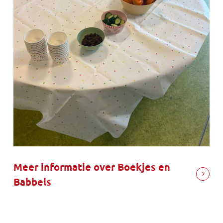
Meer informatie over Boekjes en
Babbels