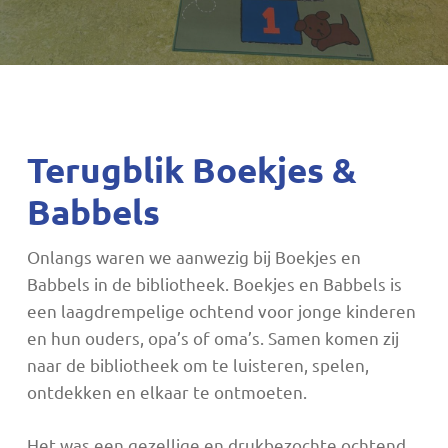
Terugblik Boekjes &
Babbels
Onlangs waren we aanwezig bij Boekjes en
Babbels in de bibliotheek. Boekjes en Babbels is
een laagdrempelige ochtend voor jonge kinderen
en hun ouders, opa’s of oma’s. Samen komen zij
naar de bibliotheek om te luisteren, spelen,
ontdekken en elkaar te ontmoeten.
Het was een gezellige en drukbezochte ochtend,