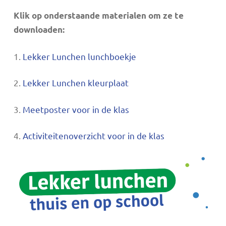
Klik op onderstaande materialen om ze te
downloaden:
1.
Lekker Lunchen lunchboekje
2.
Lekker Lunchen kleurplaat
3.
Meetposter voor in de klas
4.
Activiteitenoverzicht voor in de klas