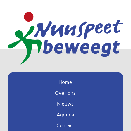
Home
Over ons
Nieuws
Agenda
Contact