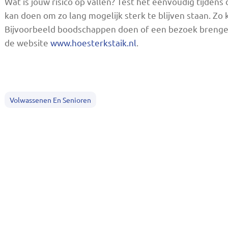
Wat is jouw risico op vallen? Test het eenvoudig tijdens
kan doen om zo lang mogelijk sterk te blijven staan. Zo 
Bijvoorbeeld boodschappen doen of een bezoek brengen a
de website
www.hoesterkstaik.nl
.
Volwassenen En Senioren