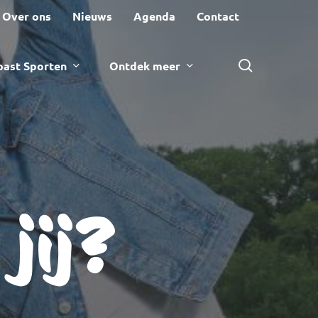
Over ons
Nieuws
Agenda
Contact
zoeken
ast Sporten
Ontdek meer
jij?