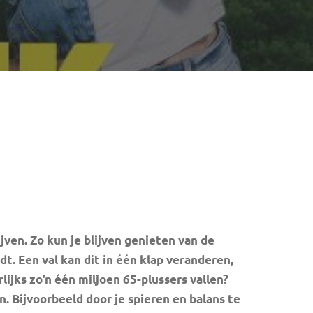
jven. Zo kun je blijven genieten van de
rdt. Een val kan dit in één klap veranderen,
rlijks zo’n één miljoen 65-plussers vallen?
. Bijvoorbeeld door je spieren en balans te