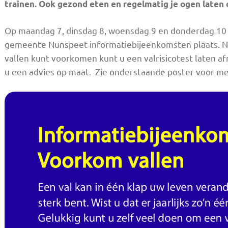
trainen. Ook gezond eten en regelmatig je ogen laten c
Op maandag 7, dinsdag 8, woensdag 9 en donderdag 10 
gemeente Nunspeet informatiebijeenkomsten plaats. Naa
vallen kunt voorkomen kunt u een valrisicotest laten a
u een advies op maat. Zie onderstaande poster voor me