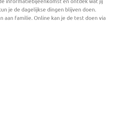
 de informatiebijeenkomst en ontdek wat jij
kun je de dagelijkse dingen blijven doen.
an familie. Online kan je de test doen via