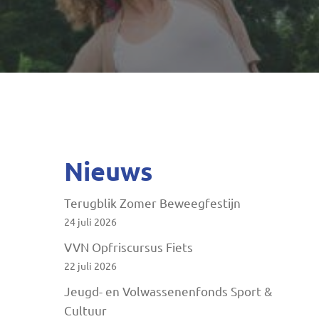
Druk op ENTER om te zoeken of ESC te sluite
Nieuws
Terugblik Zomer Beweegfestijn
24 juli 2026
VVN Opfriscursus Fiets
22 juli 2026
Jeugd- en Volwassenenfonds Sport &
Cultuur