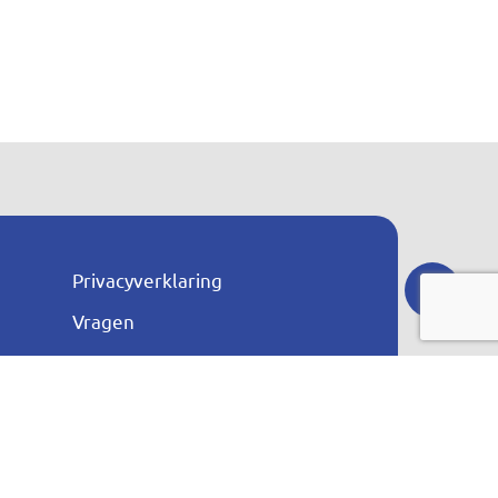
Privacyverklaring
n
Vragen
Proclaime
Toegankelijkheid