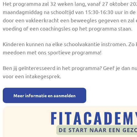
Het programma zal 32 weken lang, vanaf 27 oktober 202
maandagmiddag na schooltijd van 15:30-16:30 uur in de
door een vakleerkracht een beweegles gegeven en zal e
voeding of een coachingsles op het programma staan.
Kinderen kunnen na elke schoolvakantie instromen. Zo 
meedoen met ons sportieve programma!
Ben jij geïnteresseerd in het programma? Geef je dan 
voor een intakegesprek.
Meer informatie en aanmelden