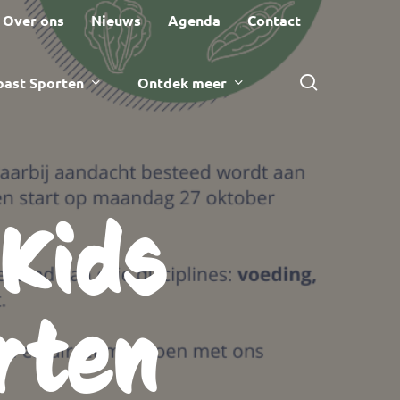
Over ons
Nieuws
Agenda
Contact
zoeken
ast Sporten
Ontdek meer
Kids
rten