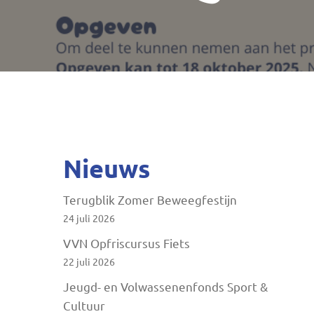
Druk op ENTER om te zoeken of ESC te sluite
Nieuws
Terugblik Zomer Beweegfestijn
24 juli 2026
VVN Opfriscursus Fiets
22 juli 2026
Jeugd- en Volwassenenfonds Sport &
Cultuur