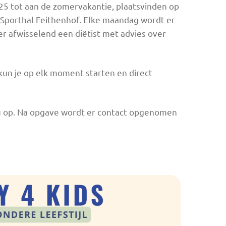
5 tot aan de zomervakantie, plaatsvinden op
 Sporthal Feithenhof. Elke maandag wordt er
r afwisselend een diëtist met advies over
kun je op elk moment starten en direct
nu op. Na opgave wordt er contact opgenomen