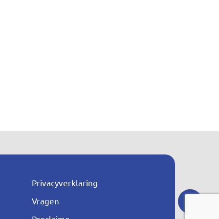
Privacyverklaring
n
Vragen
Proclaime