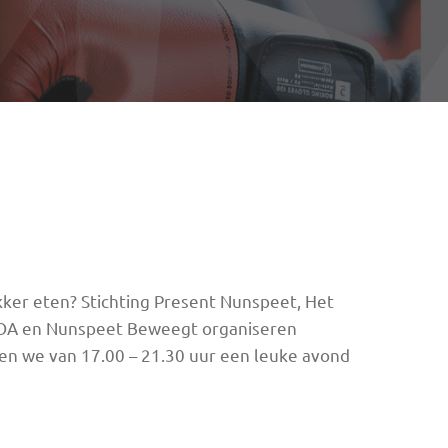
lekker eten? Stichting Present Nunspeet, Het
 COA en Nunspeet Beweegt organiseren
en we van 17.00 – 21.30 uur een leuke avond