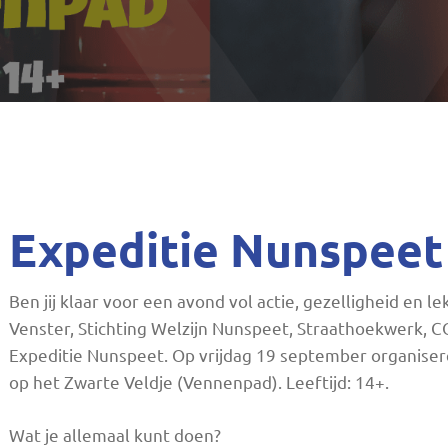
n
Expeditie Nunspeet
Ben jij klaar voor een avond vol actie, gezelligheid en 
Venster, Stichting Welzijn Nunspeet, Straathoekwerk,
Expeditie Nunspeet. Op vrijdag 19 september organiser
op het Zwarte Veldje (Vennenpad). Leeftijd: 14+.
Wat je allemaal kunt doen?