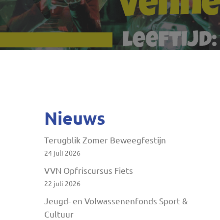
Druk op ENTER om te zoeken of ESC te sluite
Nieuws
Terugblik Zomer Beweegfestijn
24 juli 2026
VVN Opfriscursus Fiets
22 juli 2026
Jeugd- en Volwassenenfonds Sport &
Cultuur