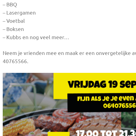
– BBQ
– Lasergamen
– Voetbal
– Boksen
– Kubbs en nog veel meer…
Neem je vrienden mee en maak er een onvergetelijke a
40765566.