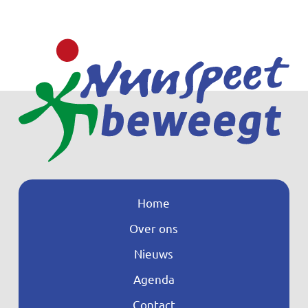
Home
Over ons
Nieuws
Agenda
Contact