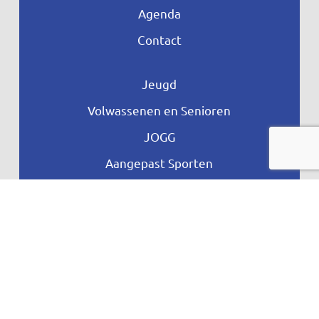
Agenda
Contact
Jeugd
Volwassenen en Senioren
JOGG
Aangepast Sporten
Ontdek meer
Privacyverklaring
Vragen
Proclaime
Toegankelijkheid