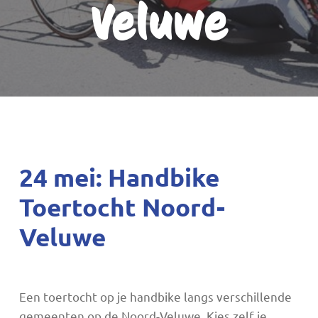
Veluwe
24 mei: Handbike
Toertocht Noord-
Veluwe
Een toertocht op je handbike langs verschillende
gemeenten op de Noord-Veluwe. Kies zelf je