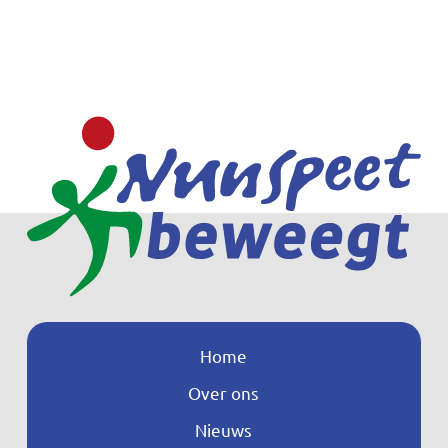
Home
Over ons
Nieuws