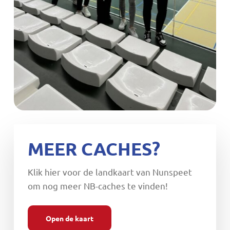
MEER CACHES?
Klik hier voor de landkaart van Nunspeet
om nog meer NB-caches te vinden!
Open de kaart