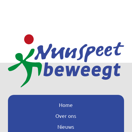
Home
Over ons
Nieuws