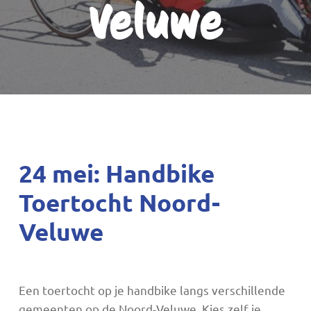
Veluwe
24 mei: Handbike
Toertocht Noord-
Veluwe
Een toertocht op je handbike langs verschillende
gemeenten op de Noord-Veluwe. Kies zelf je