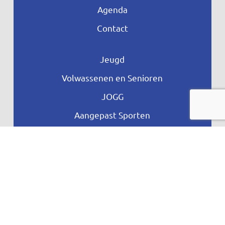
Agenda
Contact
Jeugd
Volwassenen en Senioren
JOGG
Aangepast Sporten
Ontdek meer
Privacyverklaring
Vragen
Proclaime
Toegankelijkheid